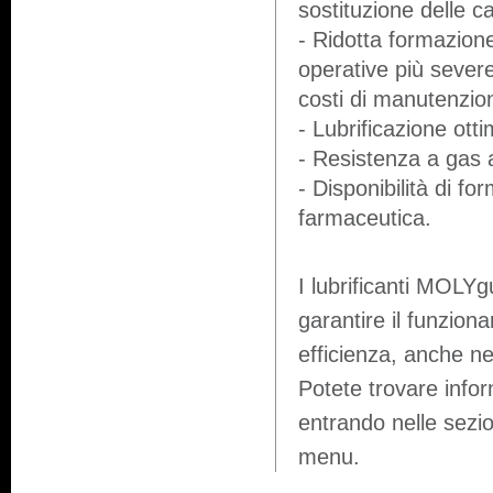
sostituzione delle c
- Ridotta formazione
operative più sever
costi di manutenzion
- Lubrificazione ot
- Resistenza a gas a
- Disponibilità di fo
farmaceutica.
I lubrificanti MOLY
garantire il funzion
efficienza, anche ne
Potete trovare infor
entrando nelle sezion
menu.