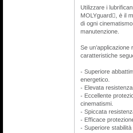
Utilizzare i lubrific
MOLYguard, è il mod
di ogni cinematismo,
manutenzione.
Se un’applicazione ri
caratteristiche segu
- Superiore abbattim
energetico.
- Elevata resistenza 
- Eccellente protezi
cinematismi.
- Spiccata resistenz
- Efficace protezion
- Superiore stabilità