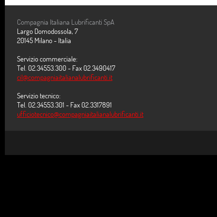
Compagnia Italiana Lubrificanti SpA
Largo Domodossola, 7
20145 Milano - Italia
Servizio commerciale:
Tel. 02.34553.300 - Fax 02.3490417
cil@compagniaitalianalubrificanti.it
Servizio tecnico:
Tel. 02.34553.301 - Fax 02.3317891
ufficiotecnico@compagniaitalianalubrificanti.it